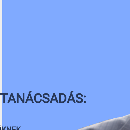
 TANÁCSADÁS:
ŐKNEK,